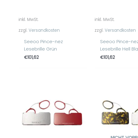
inkl. MwSt.
inkl. MwSt.
zzgl.
Versandkosten
zzgl.
Versandkosten
Seeoo Pince-nez
Seeoo Pince-ne
Lesebrille Grün
Lesebrille Hell Bl
€
101,62
€
101,62
NICHT VORR