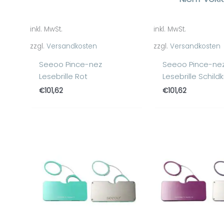
inkl. MwSt.
inkl. MwSt.
zzgl.
Versandkosten
zzgl.
Versandkosten
Seeoo Pince-nez
Seeoo Pince-ne
Lesebrille Rot
Lesebrille Schild
€
101,62
€
101,62