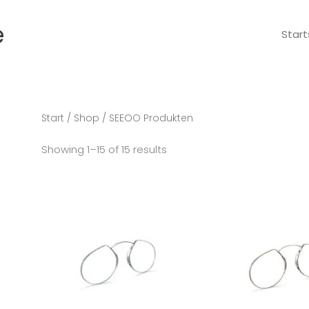
e
Start
Start
/
Shop
/ SEEOO Produkten
Showing 1–15 of 15 results