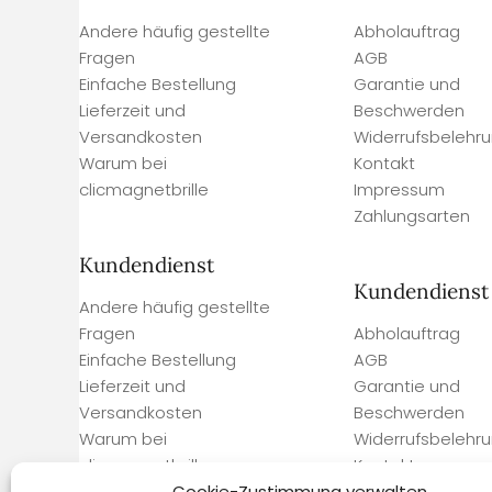
Andere häufig gestellte
Abholauftrag
Fragen
AGB
Einfache Bestellung
Garantie und
Lieferzeit und
Beschwerden
Versandkosten
Widerrufsbelehr
Warum bei
Kontakt
clicmagnetbrille
Impressum
Zahlungsarten
Kundendienst
Kundendienst
Andere häufig gestellte
Fragen
Abholauftrag
Einfache Bestellung
AGB
Lieferzeit und
Garantie und
Versandkosten
Beschwerden
Warum bei
Widerrufsbelehr
clicmagnetbrille
Kontakt
Impressum
Cookie-Zustimmung verwalten