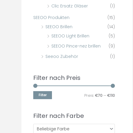
Clic Ersatz Gläser
(1)
SEEOO Produkten
(15)
SEEOO Brillen
(14)
SEEOO Light Brillen
(5)
SEEOO Pince-nez brillen
(9)
Seeoo Zubehör
(1)
Filter nach Preis
Filter
Preis:
€70
—
€110
Filter nach Farbe
Beliebige Farbe