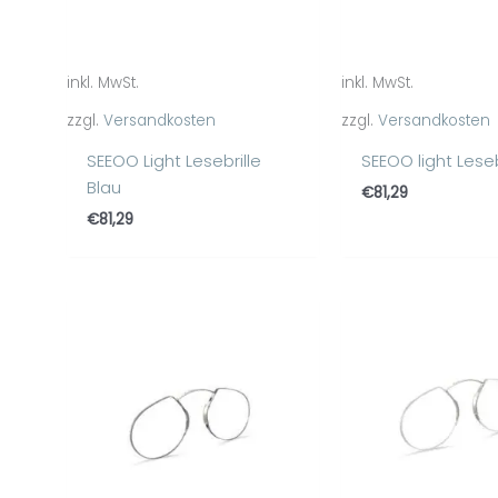
inkl. MwSt.
inkl. MwSt.
zzgl.
Versandkosten
zzgl.
Versandkosten
SEEOO Light Lesebrille
SEEOO light Leseb
Blau
€
81,29
€
81,29