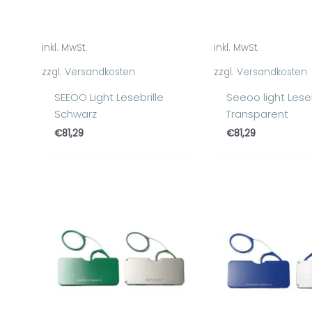
inkl. MwSt.
inkl. MwSt.
zzgl.
Versandkosten
zzgl.
Versandkosten
SEEOO Light Lesebrille
Seeoo light Leseb
Schwarz
Transparent
€
81,29
€
81,29