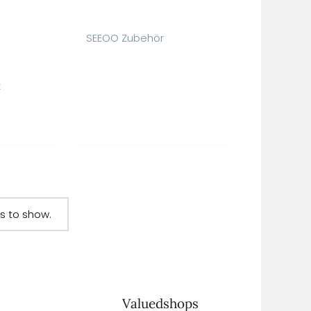
SEEOO Zubehör
z
s to show.
Valuedshops