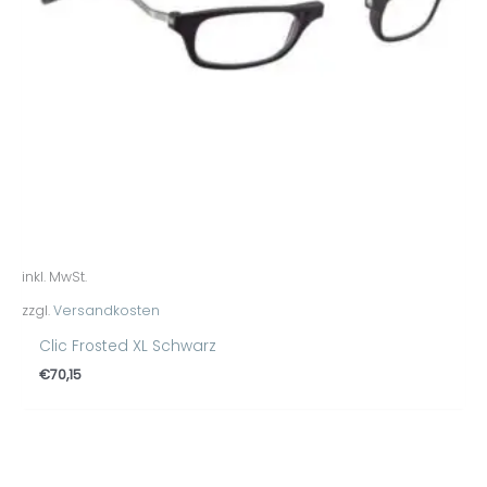
inkl. MwSt.
zzgl.
Versandkosten
Clic Frosted XL Schwarz
€
70,15