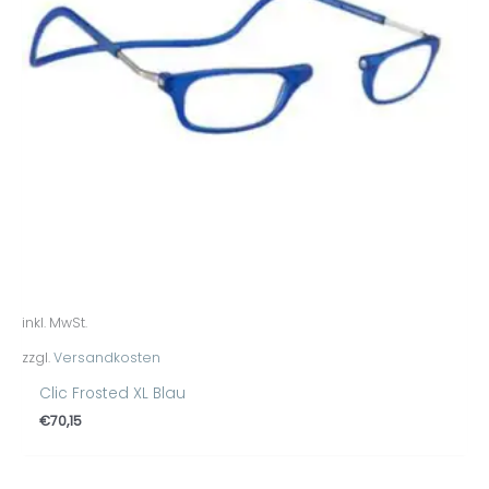
inkl. MwSt.
zzgl.
Versandkosten
Clic Frosted XL Blau
€
70,15