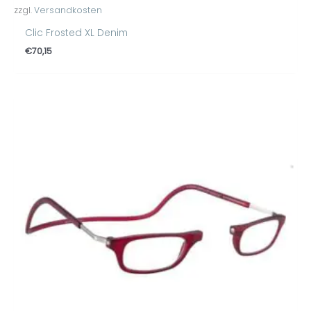
zzgl.
Versandkosten
Clic Frosted XL Denim
€
70,15