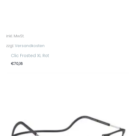
inkl. MwSt.
zzgl.
Versandkosten
Clic Frosted XL Rot
€
70,16