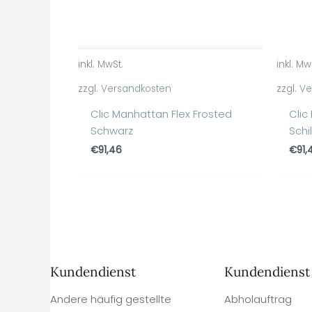
inkl. MwSt.
inkl. Mw
zzgl.
Versandkosten
zzgl.
Ve
Clic Manhattan Flex Frosted
Clic
Schwarz
Schi
€
91,46
€
91,
Kundendienst
Kundendienst
Andere häufig gestellte
Abholauftrag