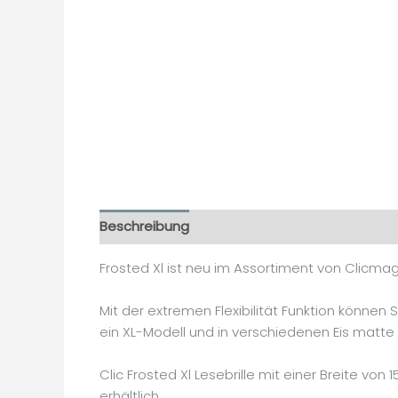
Beschreibung
Zusätzliche Informationen
Frosted Xl ist neu im Assortiment von Clicmag
Mit der extremen Flexibilität Funktion können
ein XL-Modell und in verschiedenen Eis matte 
Clic Frosted Xl Lesebrille mit einer Breite von
erhältlich.