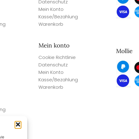
Datenschutz
Mein Konto
Kasse/Bezahlung
ung
Warenkorb
Mein konto
Mollie
Cookie Richtlinie
Datenschutz
Mein Konto
Kasse/Bezahlung
Warenkorb
ung
wie