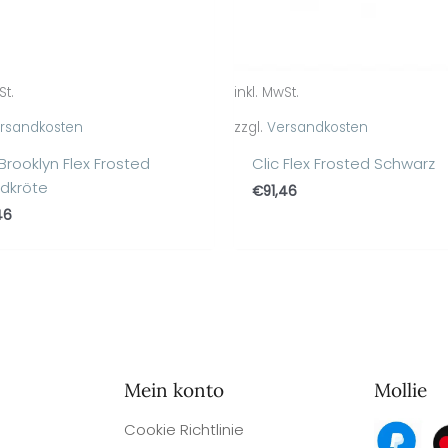
St.
inkl. MwSt.
rsandkosten
zzgl.
Versandkosten
 Brooklyn Flex Frosted
Clic Flex Frosted Schwarz
ldkröte
€
91,46
46
Mein konto
Mollie
Cookie Richtlinie