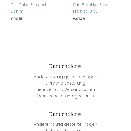
Clic Tube Frosted
Clic Brooklyn Flex
Denim
Frosted Blau
€
90,50
€
91,46
Kundendienst
Andere häufig gestellte Fragen
Einfache Bestellung
Lieferzeit und Versandkosten
Warum bei clicmagnetbrille
Kundendienst
Andere häufig gestellte Fragen
Einfache Bestellung