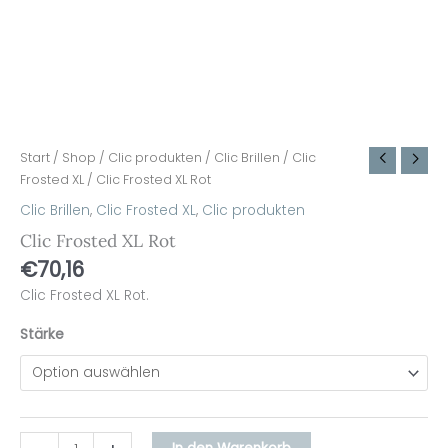
Start
/
Shop
/
Clic produkten
/
Clic Brillen
/
Clic
Frosted XL
/ Clic Frosted XL Rot
Clic Brillen
,
Clic Frosted XL
,
Clic produkten
Clic Frosted XL Rot
€
70,16
Clic Frosted XL Rot.
Stärke