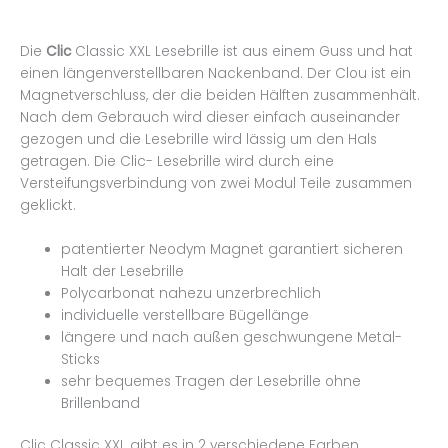
Die
Clic
Classic XXL Lesebrille ist aus einem Guss und hat
einen längenverstellbaren Nackenband. Der Clou ist ein
Magnetverschluss, der die beiden Hälften zusammenhält.
Nach dem Gebrauch wird dieser einfach auseinander
gezogen und die Lesebrille wird lässig um den Hals
getragen. Die Clic- Lesebrille wird durch eine
Versteifungsverbindung von zwei Modul Teile zusammen
geklickt.
patentierter Neodym Magnet garantiert sicheren
Halt der Lesebrille
Polycarbonat nahezu unzerbrechlich
individuelle verstellbare Bügellänge
längere und nach außen geschwungene Metal-
Sticks
sehr bequemes Tragen der Lesebrille ohne
Brillenband
Clic Classic XXL gibt es in 2 verschiedene Farben.