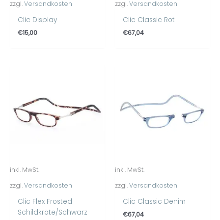
zzgl.
Versandkosten
zzgl.
Versandkosten
Clic Display
Clic Classic Rot
€
15,00
€
67,04
inkl. MwSt.
inkl. MwSt.
zzgl.
Versandkosten
zzgl.
Versandkosten
Clic Flex Frosted
Clic Classic Denim
Schildkröte/Schwarz
€
67,04