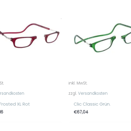
St.
inkl. MwSt.
rsandkosten
zzgl.
Versandkosten
 Frosted XL Rot
Clic Classic Grün.
16
€
67,04