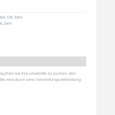
llen
,
Clic Zero
l
,
Zero
auchen sie ihre Lesebrille zu suchen, den
ille wird durch eine Versteifungsverbindung