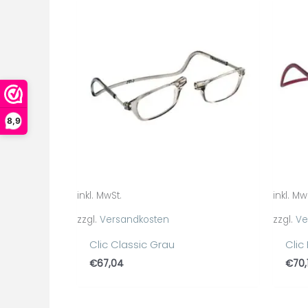
8,9
inkl. MwSt.
inkl. Mw
zzgl.
Versandkosten
zzgl.
Ve
Clic Classic Grau
Clic
€
67,04
€
70,