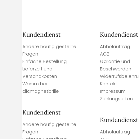
Kundendienst
Kundendienst
Andere häufig gestellte
Abholauftrag
Fragen
AGB
Einfache Bestellung
Garantie und
Lieferzeit und
Beschwerden
Versandkosten
Widerrufsbelehr
Warum bei
Kontakt
clicmagnetbrille
Impressum
Zahlungsarten
Kundendienst
Kundendienst
Andere häufig gestellte
Fragen
Abholauftrag