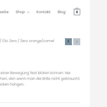
seite
Shop
Kontakt
Blog
0
/
Clic Zero
/ Zero orange/camel
in einer Bewegung fest klicken können. Nie
chen, den wenn man die Brille nicht gebraucht,
Nacken hängen.